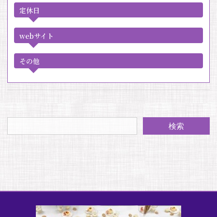
定休日
webサイト
その他