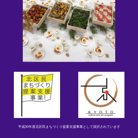
平成30年度北区民まちづくり提案支援事業として採択されています