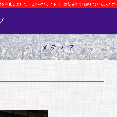
活動を中止しました。 このwebサイトは、西新界隈で活動していた人々
メディア