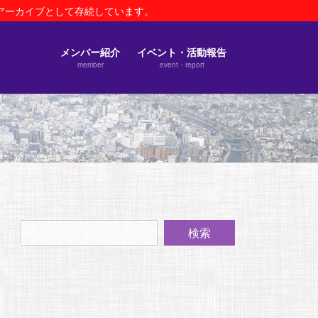
のアーカイブとして存続しています。
メンバー紹介
イベント・活動報告
member
event・report