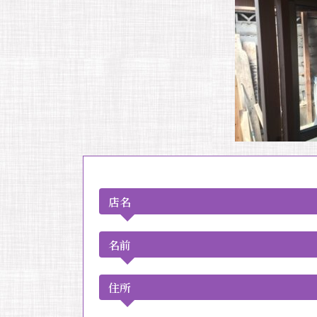
店名
名前
住所