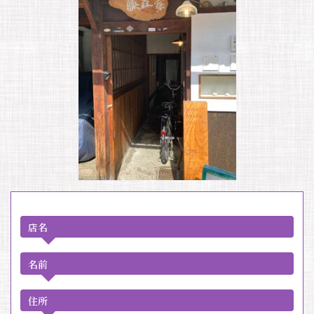
店名
名前
住所