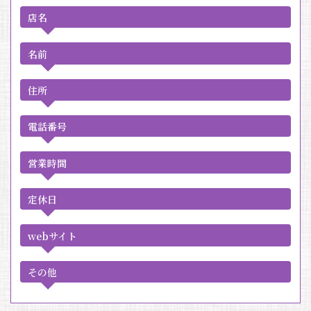
店名
名前
住所
電話番号
営業時間
定休日
webサイト
その他